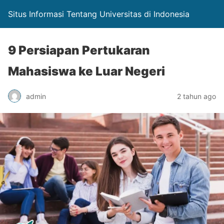
Situs Informasi Tentang Universitas di Indonesia
9 Persiapan Pertukaran
Mahasiswa ke Luar Negeri
admin
2 tahun ago