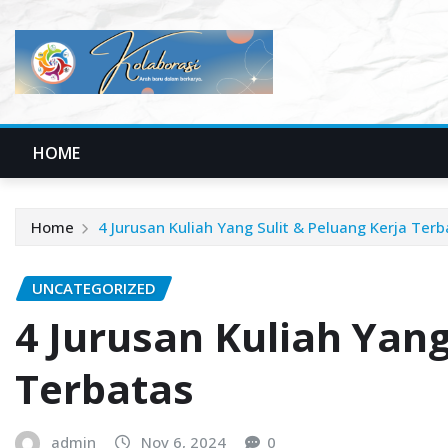
Skip
to
content
HOME
Home
4 Jurusan Kuliah Yang Sulit & Peluang Kerja Terb
UNCATEGORIZED
4 Jurusan Kuliah Yang
Terbatas
admin
Nov 6, 2024
0