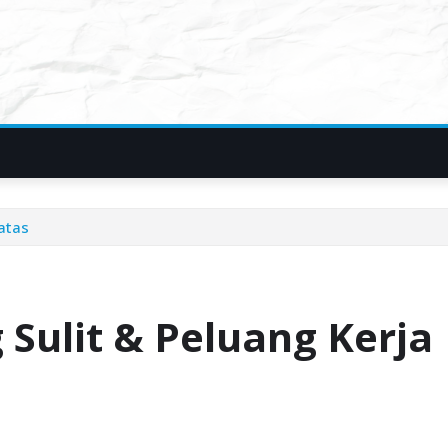
atas
 Sulit & Peluang Kerja