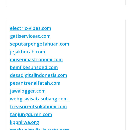
electric-vibes.com
gatiserviceac.com
seputarpengetahuan.com
jejakbocah.com
museumastronomi.com
bemfikesunsoed.com
desadigitalindonesia.com
pesantrenalfatah.com
jawalogger.com
webgiswisatasubang.com
treasureofsukabumi.com
tanjungduren.com
kppnliwa.org