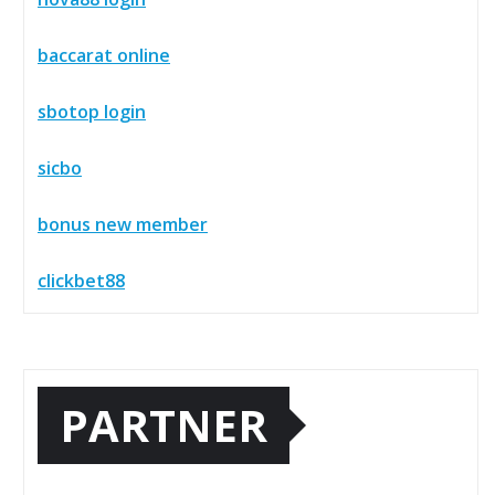
baccarat online
sbotop login
sicbo
bonus new member
clickbet88
PARTNER