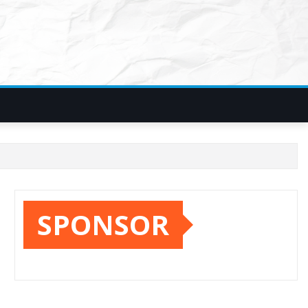
SPONSOR