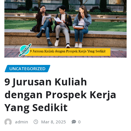
UNCATEGORIZED
9 Jurusan Kuliah
dengan Prospek Kerja
Yang Sedikit
admin
Mar 8, 2025
0