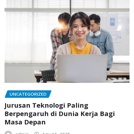
UNCATEGORIZED
Jurusan Teknologi Paling
Berpengaruh di Dunia Kerja Bagi
Masa Depan