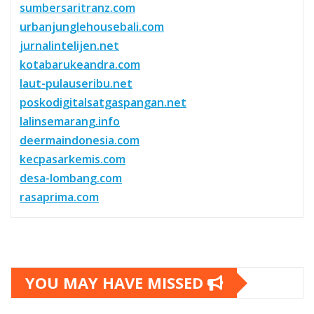
sumbersaritranz.com
urbanjunglehousebali.com
jurnalintelijen.net
kotabarukeandra.com
laut-pulauseribu.net
poskodigitalsatgaspangan.net
lalinsemarang.info
deermaindonesia.com
kecpasarkemis.com
desa-lombang.com
rasaprima.com
YOU MAY HAVE MISSED