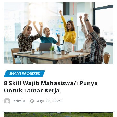
UNCATEGORIZED
8 Skill Wajib Mahasiswa/i Punya
Untuk Lamar Kerja
admin
Agu 27, 2025