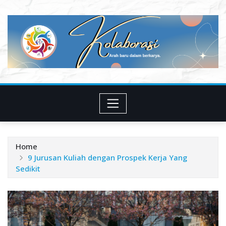
Skip
to
content
Home
9 Jurusan Kuliah dengan Prospek Kerja Yang
Sedikit