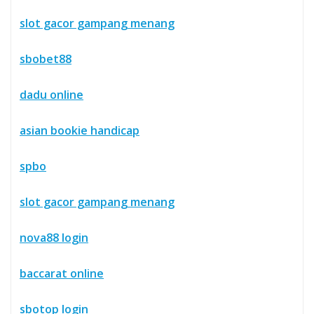
slot gacor gampang menang
sbobet88
dadu online
asian bookie handicap
spbo
slot gacor gampang menang
nova88 login
baccarat online
sbotop login