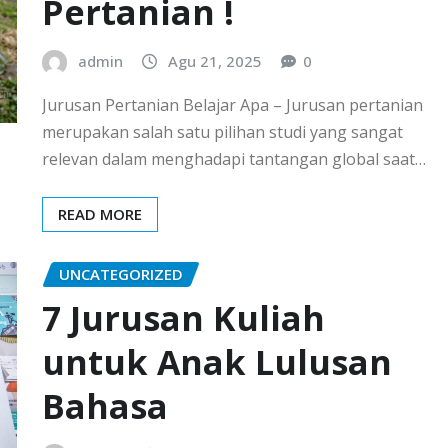
Pertanian !
admin
Agu 21, 2025
0
Jurusan Pertanian Belajar Apa – Jurusan pertanian
merupakan salah satu pilihan studi yang sangat
relevan dalam menghadapi tantangan global saat…
READ MORE
UNCATEGORIZED
7 Jurusan Kuliah
untuk Anak Lulusan
Bahasa