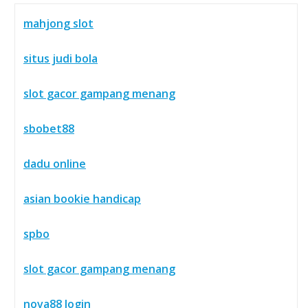
mahjong slot
situs judi bola
slot gacor gampang menang
sbobet88
dadu online
asian bookie handicap
spbo
slot gacor gampang menang
nova88 login