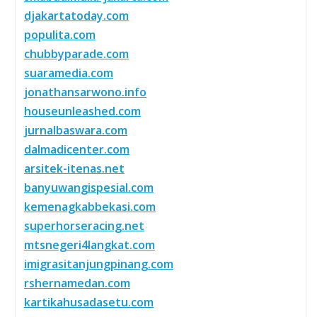
djakartatoday.com
populita.com
chubbyparade.com
suaramedia.com
jonathansarwono.info
houseunleashed.com
jurnalbaswara.com
dalmadicenter.com
arsitek-itenas.net
banyuwangispesial.com
kemenagkabbekasi.com
superhorseracing.net
mtsnegeri4langkat.com
imigrasitanjungpinang.com
rshernamedan.com
kartikahusadasetu.com