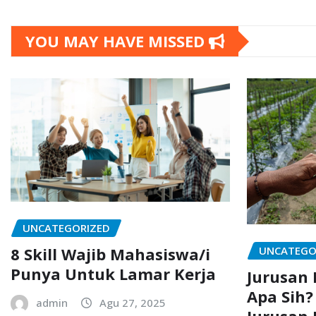
YOU MAY HAVE MISSED
UNCATEGORIZED
8 Skill Wajib Mahasiswa/i
UNCATEGO
Punya Untuk Lamar Kerja
Jurusan 
Apa Sih?
admin
Agu 27, 2025