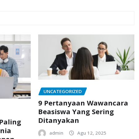
UNCATEGORIZED
9 Pertanyaan Wawancara
Beasiswa Yang Sering
Ditanyakan
Paling
nia
admin
Agu 12, 2025
epan