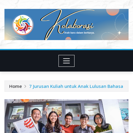
Skip
to
content
Home
7 Jurusan Kuliah untuk Anak Lulusan Bahasa