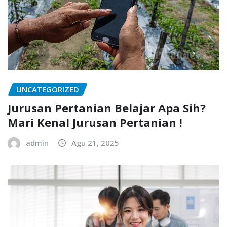
UNCATEGORIZED
Jurusan Pertanian Belajar Apa Sih?
Mari Kenal Jurusan Pertanian !
admin
Agu 21, 2025