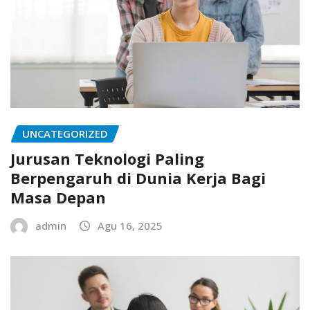
UNCATEGORIZED
Jurusan Teknologi Paling
Berpengaruh di Dunia Kerja Bagi
Masa Depan
admin
Agu 16, 2025