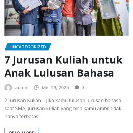
UNCATEGORIZED
7 Jurusan Kuliah untuk
Anak Lulusan Bahasa
admin
Mei 19, 2025
0
7 Jurusan Kuliah – Jika kamu lulusan jurusan bahasa
saat SMA, jurusan kuliah yang bisa kamu ambil tidak
hanya terbatas…
READ MORE