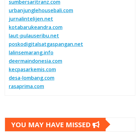
sumbersaritranz.com
urbanjunglehousebali.com
jurnalintelijen.net
kotabarukeandra.com
laut-pulauseribu.net
poskodigitalsatgaspangan.net
lalinsemarang.info
deermaindonesia.com
kecpasarkemis.com
desa-lombang.com
rasaprima.com
YOU MAY HAVE MISSED