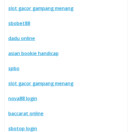
slot gacor gampang menang
sbobet88
dadu online
asian bookie handicap
spbo
slot gacor gampang menang
nova88 login
baccarat online
sbotop login