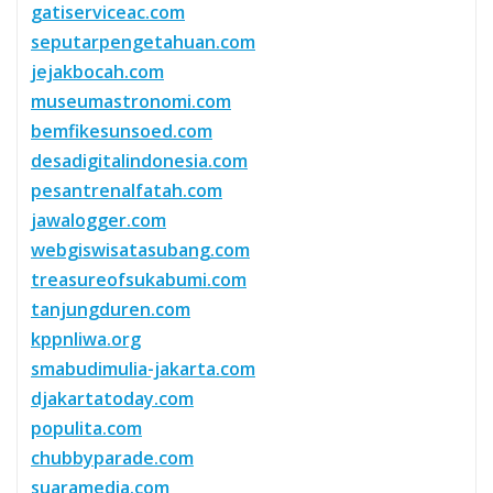
gatiserviceac.com
seputarpengetahuan.com
jejakbocah.com
museumastronomi.com
bemfikesunsoed.com
desadigitalindonesia.com
pesantrenalfatah.com
jawalogger.com
webgiswisatasubang.com
treasureofsukabumi.com
tanjungduren.com
kppnliwa.org
smabudimulia-jakarta.com
djakartatoday.com
populita.com
chubbyparade.com
suaramedia.com