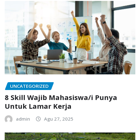
UNCATEGORIZED
8 Skill Wajib Mahasiswa/i Punya
Untuk Lamar Kerja
admin
Agu 27, 2025